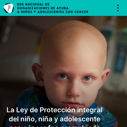
La Ley de Protección integral
del niño, niña y adolescente