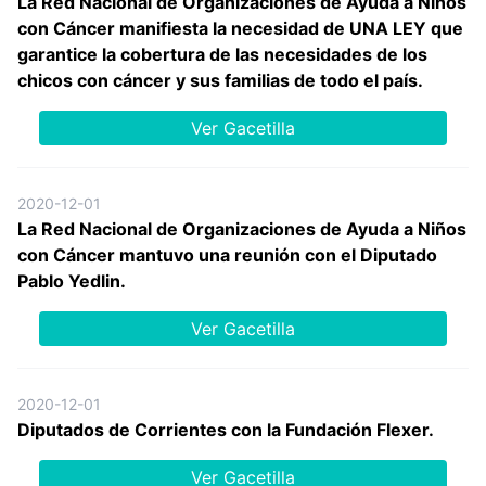
La Red Nacional de Organizaciones de Ayuda a Niños
con Cáncer manifiesta la necesidad de UNA LEY que
garantice la cobertura de las necesidades de los
chicos con cáncer y sus familias de todo el país.
Ver Gacetilla
2020-12-01
La Red Nacional de Organizaciones de Ayuda a Niños
con Cáncer mantuvo una reunión con el Diputado
Pablo Yedlin.
Ver Gacetilla
2020-12-01
Diputados de Corrientes con la Fundación Flexer.
Ver Gacetilla